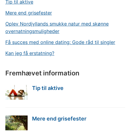
Tip til aktive
Mere end grisefester
Oplev Nordjyllands smukke natur med skønne
overnatningsmuligheder
Få succes med online dating: Gode råd til singler
Kan jeg få erstatning?
Fremhævet information
Tip til aktive
Mere end grisefester