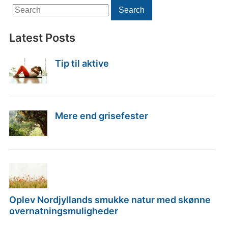
Search
Search
for:
Latest Posts
Tip til aktive
Mere end grisefester
Oplev Nordjyllands smukke natur med skønne
overnatningsmuligheder