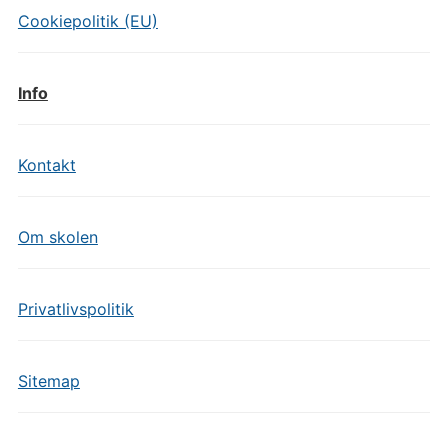
Cookiepolitik (EU)
Info
Kontakt
Om skolen
Privatlivspolitik
Sitemap