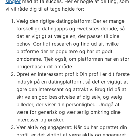
singler
med at få succes. Her er nogle af de ting, som
vi vil råde dig til at tage højde for:
Vælg den rigtige datingplatform: Der er mange
forskellige datingapps og -websites derude, så
det er vigtigt at vælge en, der passer til dine
behov. Gør lidt research og find ud af, hvilke
platforme der er populære og har et godt
omdømme. Tjek også, om platformen har en stor
brugerbase i dit område.
Opret en interessant profil: Din profil er dit første
indtryk på en datingplatform, så det er vigtigt at
gøre den interessant og attraktiv. Brug tid på at
skrive en god beskrivelse af dig selv, og vælg
billeder, der viser din personlighed. Undgå at
være for generisk og vær ærlig omkring dine
interesser og ønsker.
Vær aktiv og engageret: Når du har oprettet din
profil, er det vigtigt at være aktiv og engageret