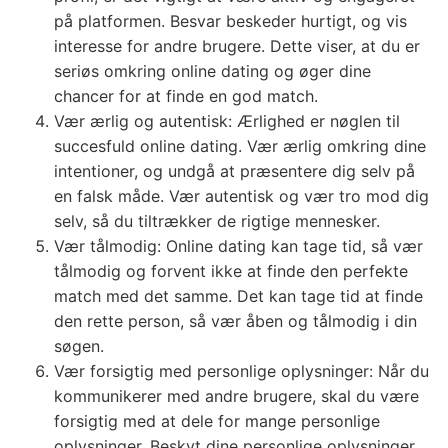
på platformen. Besvar beskeder hurtigt, og vis
interesse for andre brugere. Dette viser, at du er
seriøs omkring online dating og øger dine
chancer for at finde en god match.
Vær ærlig og autentisk: Ærlighed er nøglen til
succesfuld online dating. Vær ærlig omkring dine
intentioner, og undgå at præsentere dig selv på
en falsk måde. Vær autentisk og vær tro mod dig
selv, så du tiltrækker de rigtige mennesker.
Vær tålmodig: Online dating kan tage tid, så vær
tålmodig og forvent ikke at finde den perfekte
match med det samme. Det kan tage tid at finde
den rette person, så vær åben og tålmodig i din
søgen.
Vær forsigtig med personlige oplysninger: Når du
kommunikerer med andre brugere, skal du være
forsigtig med at dele for mange personlige
oplysninger. Beskyt dine personlige oplysninger