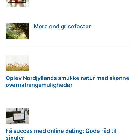
Mere end grisefester
Oplev Nordjyllands smukke natur med skønne
overnatningsmuligheder
Få succes med online dating: Gode råd til
singler