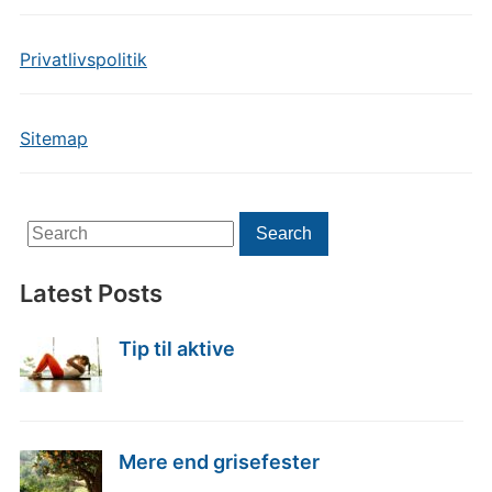
Privatlivspolitik
Sitemap
Search
Search
for:
Latest Posts
Tip til aktive
Mere end grisefester