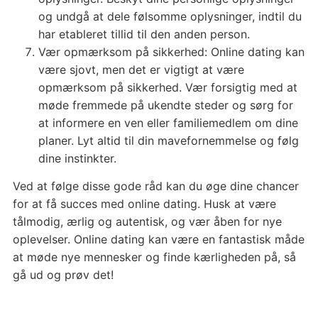
og undgå at dele følsomme oplysninger, indtil du
har etableret tillid til den anden person.
Vær opmærksom på sikkerhed: Online dating kan
være sjovt, men det er vigtigt at være
opmærksom på sikkerhed. Vær forsigtig med at
møde fremmede på ukendte steder og sørg for
at informere en ven eller familiemedlem om dine
planer. Lyt altid til din mavefornemmelse og følg
dine instinkter.
Ved at følge disse gode råd kan du øge dine chancer
for at få succes med online dating. Husk at være
tålmodig, ærlig og autentisk, og vær åben for nye
oplevelser. Online dating kan være en fantastisk måde
at møde nye mennesker og finde kærligheden på, så
gå ud og prøv det!