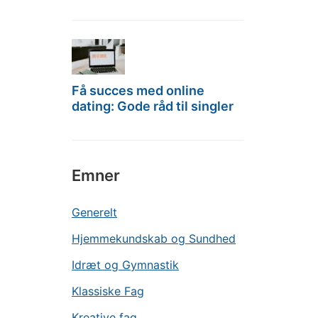
Få succes med online
dating: Gode råd til singler
Emner
Generelt
Hjemmekundskab og Sundhed
Idræt og Gymnastik
Klassiske Fag
Kreative fag