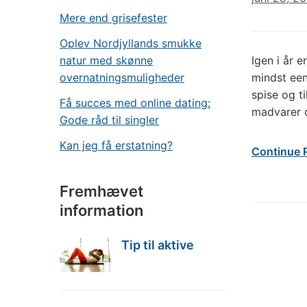
Mere end grisefester
Oplev Nordjyllands smukke
natur med skønne
Igen i år 
overnatningsmuligheder
mindst een
spise og t
Få succes med online dating:
madvarer 
Gode råd til singler
Kan jeg få erstatning?
Continue 
Fremhævet
information
Tip til aktive