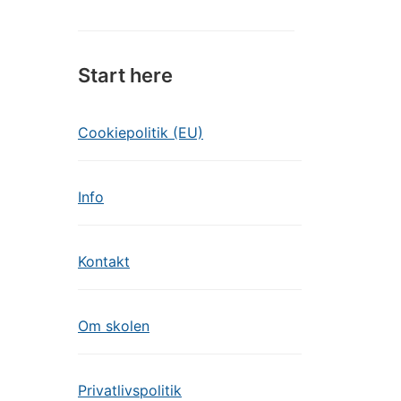
Start here
Cookiepolitik (EU)
Info
Kontakt
Om skolen
Privatlivspolitik