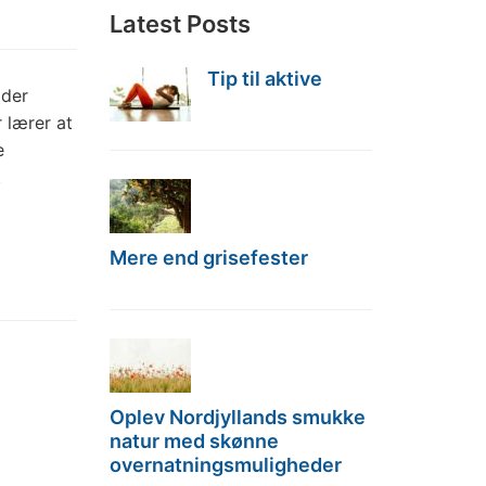
Latest Posts
Tip til aktive
 der
 lærer at
e
.
Mere end grisefester
Oplev Nordjyllands smukke
natur med skønne
overnatningsmuligheder