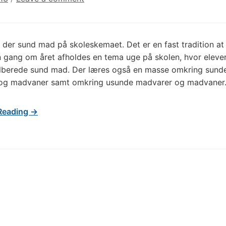
er der sund mad på skoleskemaet. Det er en fast tradition at
 gang om året afholdes en tema uge på skolen, hvor elever
ilberede sund mad. Der læres også en masse omkring sund
og madvaner samt omkring usunde madvarer og madvaner
Reading →