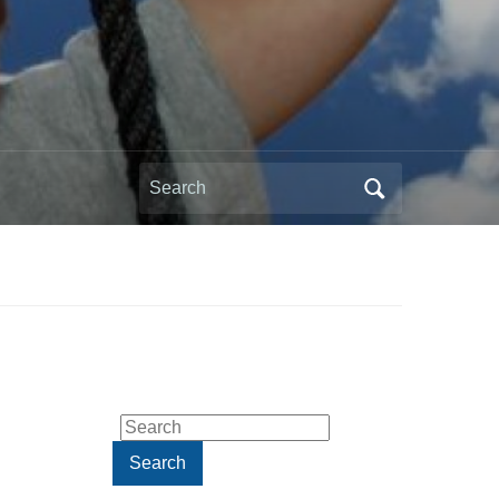
Search
for:
Search
for:
Search