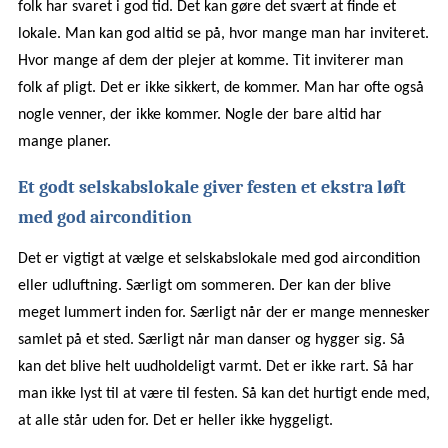
folk har svaret i god tid. Det kan gøre det svært at finde et
lokale. Man kan god altid se på, hvor mange man har inviteret.
Hvor mange af dem der plejer at komme. Tit inviterer man
folk af pligt. Det er ikke sikkert, de kommer. Man har ofte også
nogle venner, der ikke kommer. Nogle der bare altid har
mange planer.
Et godt selskabslokale giver festen et ekstra løft
med god aircondition
Det er vigtigt at vælge et selskabslokale med god aircondition
eller udluftning. Særligt om sommeren. Der kan der blive
meget lummert inden for. Særligt når der er mange mennesker
samlet på et sted. Særligt når man danser og hygger sig. Så
kan det blive helt uudholdeligt varmt. Det er ikke rart. Så har
man ikke lyst til at være til festen. Så kan det hurtigt ende med,
at alle står uden for. Det er heller ikke hyggeligt.