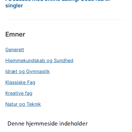
singler
Emner
Generelt
Hjemmekundskab og Sundhed
Idræt og Gymnastik
Klassiske Fag
Kreative fag
Natur og Teknik