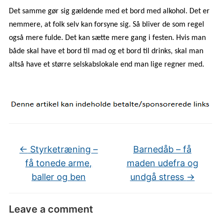
Det samme gør sig gældende med et bord med alkohol. Det er
nemmere, at folk selv kan forsyne sig. Så bliver de som regel
også mere fulde. Det kan sætte mere gang i festen. Hvis man
både skal have et bord til mad og et bord til drinks, skal man
altså have et større selskabslokale end man lige regner med.
←
Styrketræning –
Barnedåb – få
få tonede arme,
maden udefra og
baller og ben
undgå stress
→
Leave a comment