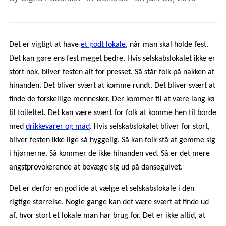
Det er vigtigt at have
et godt lokale
, når man skal holde fest.
Det kan gøre ens fest meget bedre. Hvis selskabslokalet ikke er
stort nok, bliver festen alt for presset. Så står folk på nakken af
hinanden. Det bliver svært at komme rundt. Det bliver svært at
finde de forskellige mennesker. Der kommer til at være lang kø
til toilettet. Det kan være svært for folk at komme hen til borde
med
drikkevarer og mad
. Hvis selskabslokalet bliver for stort,
bliver festen ikke lige så hyggelig. Så kan folk stå at gemme sig
i hjørnerne. Så kommer de ikke hinanden ved. Så er det mere
angstprovokerende at bevæge sig ud på dansegulvet.
Det er derfor en god ide at vælge et selskabslokale i den
rigtige størrelse. Nogle gange kan det være svært at finde ud
af, hvor stort et lokale man har brug for. Det er ikke altid, at