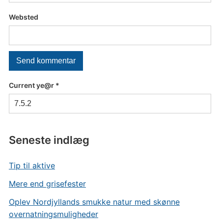
Websted
Current ye@r
*
Seneste indlæg
Tip til aktive
Mere end grisefester
Oplev Nordjyllands smukke natur med skønne
overnatningsmuligheder