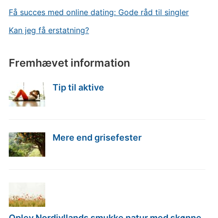
Få succes med online dating: Gode råd til singler
Kan jeg få erstatning?
Fremhævet information
Tip til aktive
Mere end grisefester
Oplev Nordjyllands smukke natur med skønne