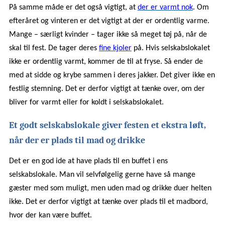
På samme måde er det også vigtigt, at
der er varmt nok
. Om
efteråret og vinteren er det vigtigt at der er ordentlig varme.
Mange – særligt kvinder – tager ikke så meget tøj på, når de
skal til fest. De tager deres
fine kjoler
på. Hvis selskabslokalet
ikke er ordentlig varmt, kommer de til at fryse. Så ender de
med at sidde og krybe sammen i deres jakker. Det giver ikke en
festlig stemning. Det er derfor vigtigt at tænke over, om der
bliver for varmt eller for koldt i selskabslokalet.
Et godt selskabslokale giver festen et ekstra løft,
når der er plads til mad og drikke
Det er en god ide at have plads til en buffet i ens
selskabslokale. Man vil selvfølgelig gerne have så mange
gæster med som muligt, men uden mad og drikke duer helten
ikke. Det er derfor vigtigt at tænke over plads til et madbord,
hvor der kan være buffet.